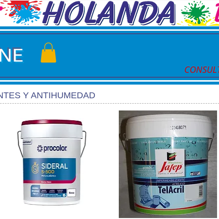
INE
CONSULT
NTES Y ANTIHUMEDAD