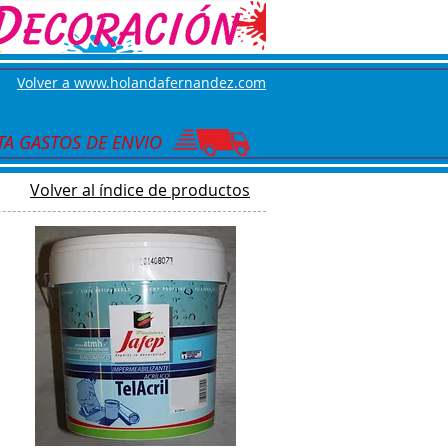
Volver a www.holandafernandez.com
A GASTOS DE ENVIO
Volver al índice de productos