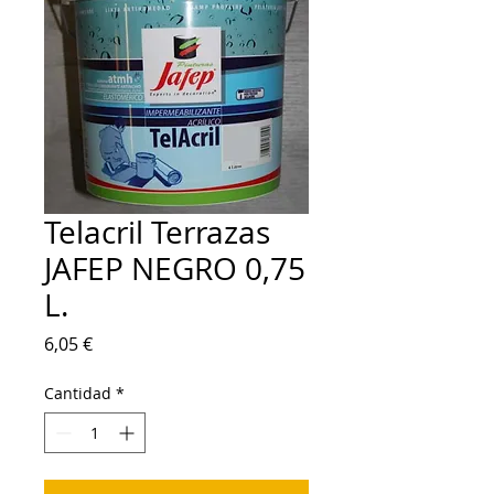
Telacril Terrazas
JAFEP NEGRO 0,75
L.
Precio
6,05 €
Cantidad
*