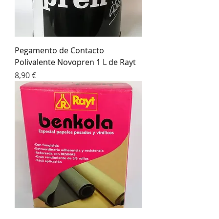
Pegamento de Contacto
Polivalente Novopren 1 L de Rayt
Precio
8,90 €