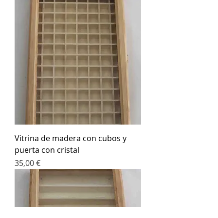
Vitrina de madera con cubos y
puerta con cristal
Precio
35,00 €