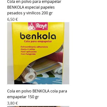
Cola en polvo para empapelar
BENKOLA especial papeles
pesados y vinílicos 200 gr
Precio
6,50 €
Cola en polvo BENKOLA cola para
empapelar 150 gr
Precio
3,80 €