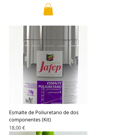
Esmalte de Poliuretano de dos
componentes (Kit)
Precio
18,00 €