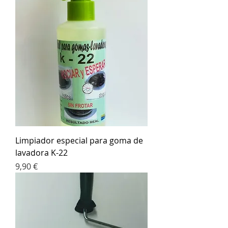
Limpiador especial para goma de
lavadora K-22
Precio
9,90 €