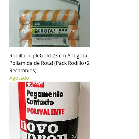
Rodillo TripleGold 23 cm Antigota-
Poliamida de Rota! (Pack Rodillo+2
Recambios)
Agotado