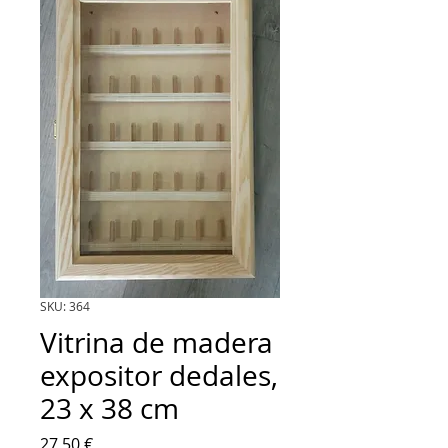
SKU: 364
Vitrina de madera
expositor dedales,
23 x 38 cm
Precio
27,50 €