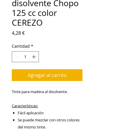
disolvente Chopo
125 cc color
CEREZO
Precio
4,28 €
Cantidad
*
Agregar al carrito
Tinte para madera al disolvente.
Características:
Fácil aplicación
Se puede mezclar con otros colores
del mismo tinte.