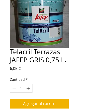
Telacril Terrazas
JAFEP GRIS 0,75 L.
Precio
6,05 €
Cantidad
*
Agregar al carrito