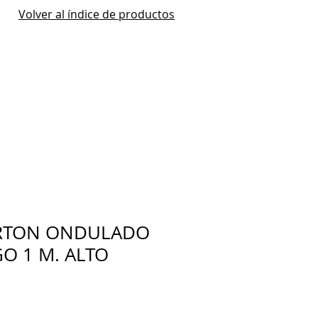
Volver al índice de productos
RTON ONDULADO
GO 1 M. ALTO