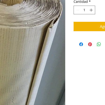
Cantidad
*
Agr