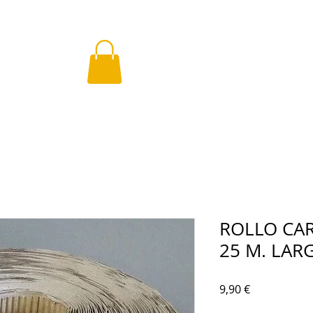
ROLLO CA
25 M. LAR
Precio
9,90 €