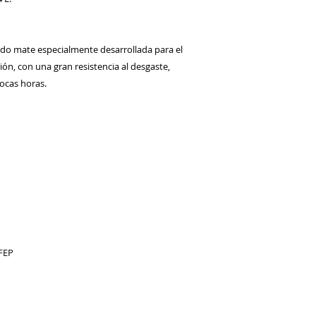
bado mate especialmente desarrollada para el 
ón, con una gran resistencia al desgaste, 
cas horas. 

EP 
