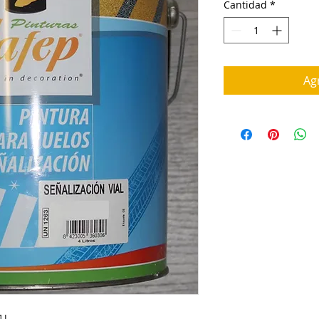
Cantidad
*
Agr
L.
