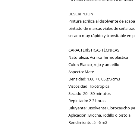
DESCRIPCIÓN 

Pintura acrílica al disolvente de aca
pintado de marcas viales de señalizaci
secado muy rápido y transitable en po
CARACTERÍSTICAS TÉCNICAS 

Naturaleza: Acrílica Termoplástica 

Color: Blanco, rojo y amarillo 

Aspecto: Mate 

Densidad: 1.60 + 0.05 gr./cm3

Viscosidad: Tixotrópica 

Secado: 20 - 30 minutos 

Repintado: 2-3 horas 

Diluyente: Disolvente Clorocaucho JAF
Aplicación: Brocha, rodillo o pistola 

Rendimiento: 5 - 6 m2
