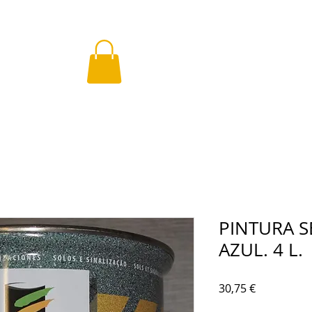
PINTURA S
AZUL. 4 L.
Precio
30,75 €