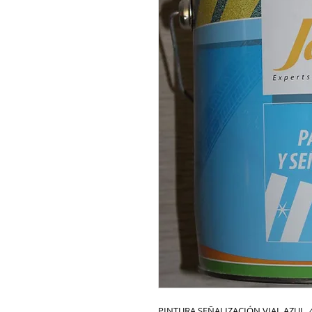
PINTURA SEÑALIZACIÓN VIAL AZUL. 4 