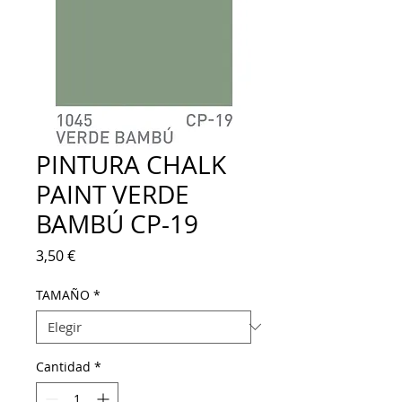
PINTURA CHALK
PAINT VERDE
BAMBÚ CP-19
Precio
3,50 €
TAMAÑO
*
Cantidad
*