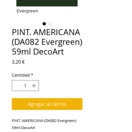
PINT. AMERICANA
(DA082 Evergreen)
59ml DecoArt
Precio
3,20 €
Cantidad
*
Agregar al carrito
PINT. AMERICANA (DA082 Evergreen) 
59ml DecoArt