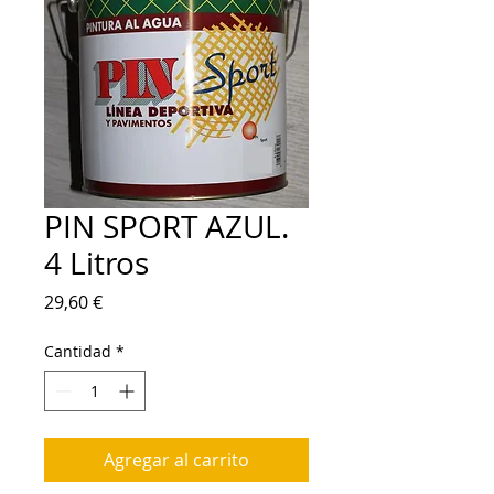
PIN SPORT AZUL.
4 Litros
Precio
29,60 €
Cantidad
*
Agregar al carrito