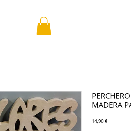
PERCHERO
MADERA P
Precio
14,90 €