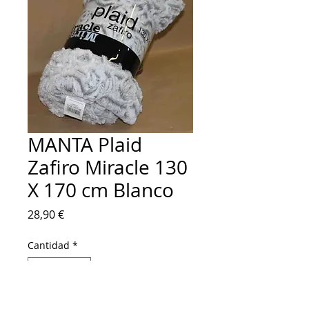
MANTA Plaid
Zafiro Miracle 130
X 170 cm Blanco
Precio
28,90 €
Cantidad
*