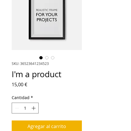
SKU: 36523641234523
I'm a product
Precio
15,00 €
Cantidad
*
Agregar al carrito