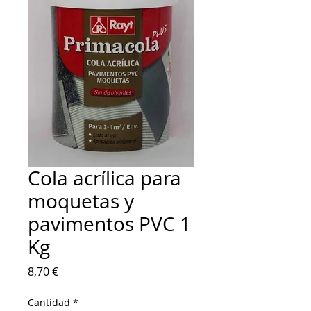
Cola acrílica para
moquetas y
pavimentos PVC 1
Kg
Precio
8,70 €
Cantidad
*