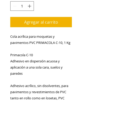
Agregar al carrito
Cola acrílica para moquetas y 
pavimentos PVC PRIMACOLA C-10, 1 Kg
Primacola C-10
Adhesivo en dispersión acuosa y 
aplicación a una sola cara, suelos y 
paredes
Adhesivo acrílico, sin disolventes, para 
pavimentos y revestimientos de PVC 
tanto en rollo como en losetas, PVC 
multicapas (espuma de PVC o 
compacto), Vinilo Expandido con Relieve 