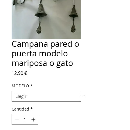
Campana pared o
puerta modelo
mariposa o gato
Precio
12,90 €
MODELO
*
Cantidad
*