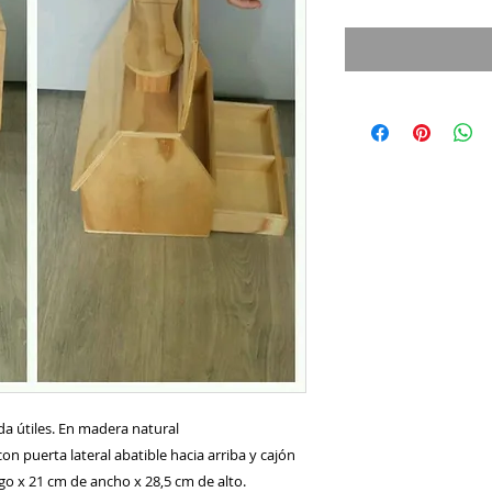
da útiles. En madera natural
n puerta lateral abatible hacia arriba y cajón 
go x 21 cm de ancho x 28,5 cm de alto.