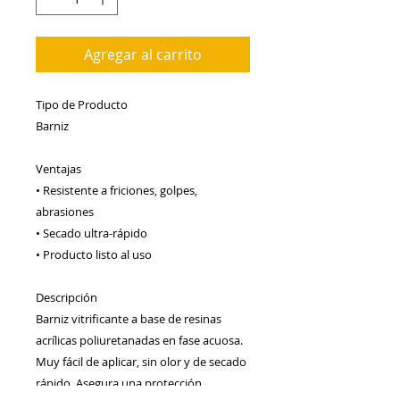
Agregar al carrito
Tipo de Producto
Barniz
Ventajas
• Resistente a friciones, golpes, 
abrasiones
• Secado ultra-rápido
• Producto listo al uso
Descripción
Barniz vitrificante a base de resinas 
acrílicas poliuretanadas en fase acuosa. 
Muy fácil de aplicar, sin olor y de secado 
rápido. Asegura una protección 