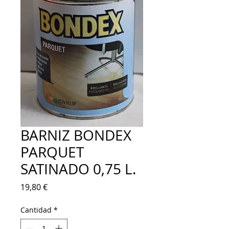
BARNIZ BONDEX
PARQUET
SATINADO 0,75 L.
Precio
19,80 €
Cantidad
*