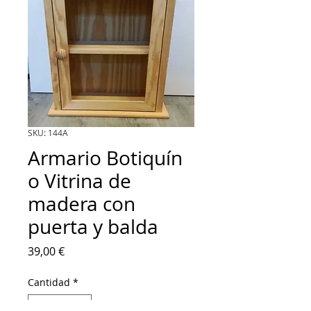
SKU: 144A
Armario Botiquín
o Vitrina de
madera con
puerta y balda
Precio
39,00 €
Cantidad
*