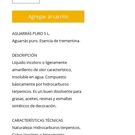
Agregar al carrito
AGUARRÁS PURO 5 L.
Aguarrás puro. Esencia de trementina.
DESCRIPCIÓN 
Líquido incoloro o ligeramente 
amarillento de olor característico, 
insoluble en agua. Compuesto  
básicamente por hidrocarburos 
terpenicos. Es un buen disolvente para 
grasas, aceites, resinas y esmaltes 
sintéticos de decoración. 
CARACTERÍSTICAS TÉCNICAS 
Naturaleza: Hidrocarburos terpenicos. 
Color: Incoloro o ligeramente 