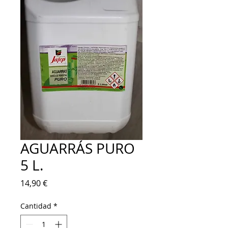
AGUARRÁS PURO
5 L.
Precio
14,90 €
Cantidad
*