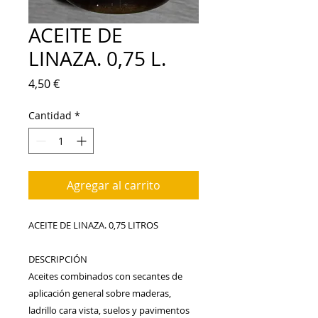
ACEITE DE
LINAZA. 0,75 L.
Precio
4,50 €
Cantidad
*
Agregar al carrito
ACEITE DE LINAZA. 0,75 LITROS
DESCRIPCIÓN
Aceites combinados con secantes de 
aplicación general sobre maderas, 
ladrillo cara vista, suelos y pavimentos 