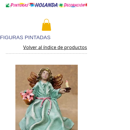
Volver a www.holandafernandez.com
FIGURAS PINTADAS
Volver al índice de productos