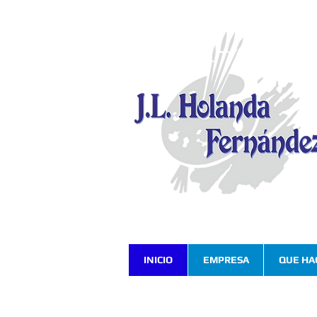
INICIO
EMPRESA
QUE HA
Rehabilitación