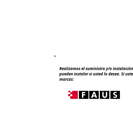
Realizamos el suministro y/o instalació
pueden instalar si usted lo desea. Si us
marcas:
Teléfono: 942 