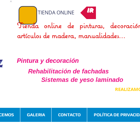
Ir a la tienda
TIENDA ONLINE
Tienda online de pinturas, decoració
artículos de madera, manualidades...
Pintura y decoración
Rehabilitación de fachadas
Sistemas de yeso laminado
REALIZAM
CEMOS
GALERIA
CONTACTO
POLÍTICA DE PRIVACI
Trabajos de
Revestimiento