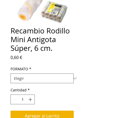
Recambio Rodillo
Mini Antigota
Súper, 6 cm.
Precio
0,60 €
FORMATO
*
Cantidad
*
Agregar al carrito