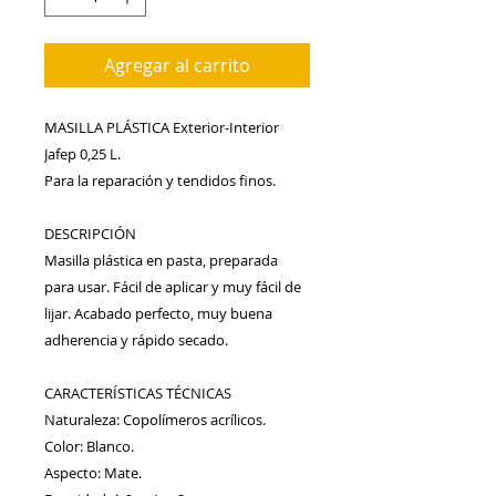
Agregar al carrito
MASILLA PLÁSTICA Exterior-Interior 
Jafep 0,25 L.
Para la reparación y tendidos finos.
DESCRIPCIÓN
Masilla plástica en pasta, preparada 
para usar. Fácil de aplicar y muy fácil de 
lijar. Acabado perfecto, muy buena 
adherencia y rápido secado.
CARACTERÍSTICAS TÉCNICAS 
Naturaleza: Copolímeros acrílicos. 
Color: Blanco. 
Aspecto: Mate. 