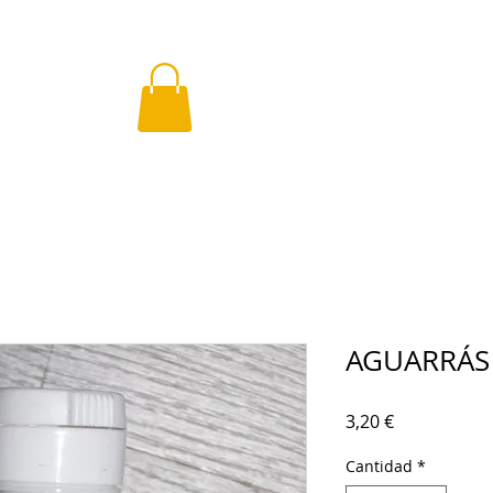
AGUARRÁS 
Precio
3,20 €
Cantidad
*