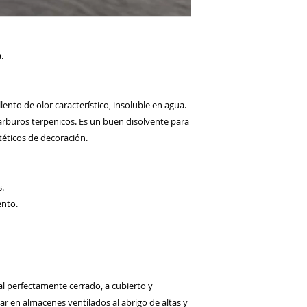
.
ento de olor característico, insoluble en agua. 
buros terpenicos. Es un buen disolvente para 
ntéticos de decoración. 
. 
nto. 
 perfectamente cerrado, a cubierto y 
r en almacenes ventilados al abrigo de altas y 